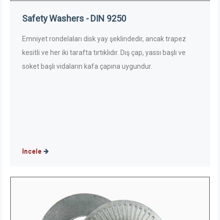
Safety Washers - DIN 9250
Emniyet rondelaları disk yay şeklindedir, ancak trapez
kesitli ve her iki tarafta tırtıklıdır. Dış çap, yassı başlı ve
soket başlı vidaların kafa çapına uygundur.
İncele