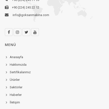
+90 (224) 245 22 12
info@goksanmakina.com
MENÜ
Anasayfa
Hakkımızda
Sertifikalarımız
Ürünler
Sektörler
Haberler
İletişim