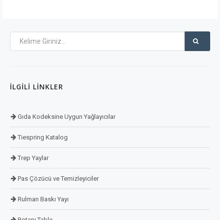
İLGILI LINKLER
Gıda Kodeksine Uygun Yağlayıcılar
Tiespring Katalog
Trep Yaylar
Pas Çözücü ve Temizleyiciler
Rulman Baskı Yayı
Rotary Table