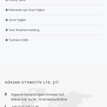
Rulmanlar için Gres Yağları
Zincir Yağları
Twin Washers Katalog
Tiechem G500
GÖKSAN OTOMOTIV LTD. ŞTI
Organize Sanayi Bölgesi Ormanlar Cad.
Mehter Sok. No:47, 16140 Nilüfer/BURSA
+90 (224) 245 11 99