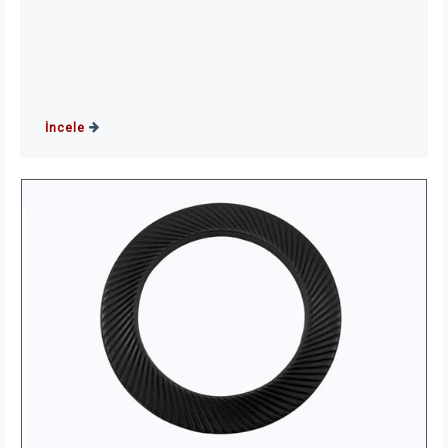
İncele