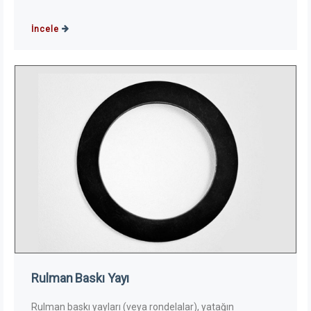
İncele
Rulman Baskı Yayı
Rulman baskı yayları (veya rondelalar), yatağın