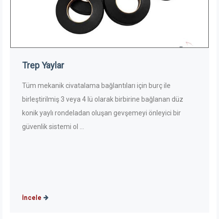
Trep Yaylar
Tüm mekanik civatalama bağlantıları için burç ile
birleştirilmiş 3 veya 4 lü olarak birbirine bağlanan düz
konik yaylı rondeladan oluşan gevşemeyi önleyici bir
güvenlik sistemi ol ...
İncele