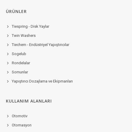
ÜRÜNLER
Tiespring - Disk Yaylar
Twin Washers
Tiechem - Endüstriyel Yapıştırıcılar
Sogelub
Rondelalar
Somunlar
Yapıştırıcı Dozajlama ve Ekipmanları
KULLANIM ALANLARI
Otomotiv
Otomasyon