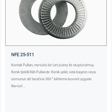
NFE 25-511
Kontak Pulları, nervürlü bir üst yüzey ile oluşturulmuş
Konik Şekilli Kilit Pullarıdır. Konik şekil, vida başının veya
somunun alt tarafına 360 ° kilitleme kuvveti uygular.
Nervürl ...