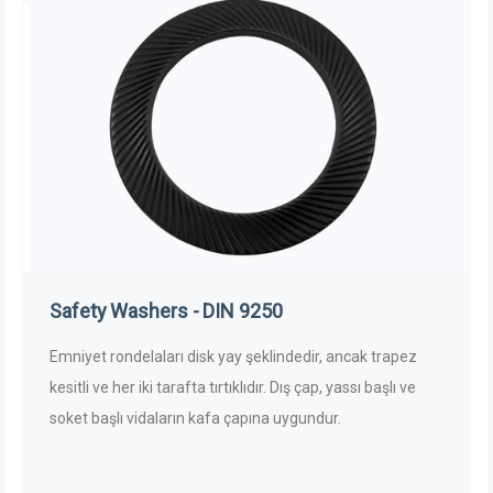
Safety Washers - DIN 9250
Emniyet rondelaları disk yay şeklindedir, ancak trapez
kesitli ve her iki tarafta tırtıklıdır. Dış çap, yassı başlı ve
soket başlı vidaların kafa çapına uygundur.