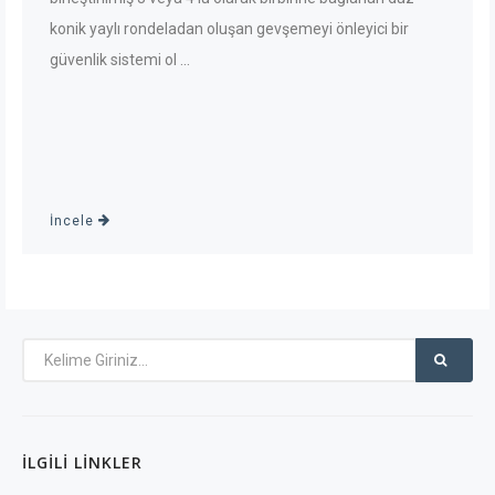
konik yaylı rondeladan oluşan gevşemeyi önleyici bir
güvenlik sistemi ol ...
İncele
İLGILI LINKLER