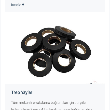
İncele
Trep Yaylar
Tüm mekanik civatalama bağlantıları için burç ile
birleştirilmiş 3 veya 4 lü olarak birbirine bağlanan düz