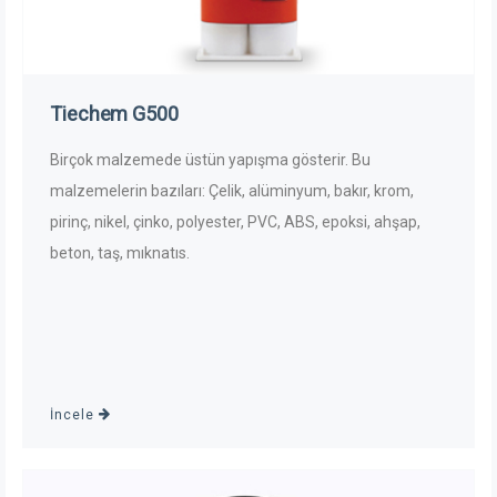
Tiechem G500
Birçok malzemede üstün yapışma gösterir. Bu
malzemelerin bazıları: Çelik, alüminyum, bakır, krom,
pirinç, nikel, çinko, polyester, PVC, ABS, epoksi, ahşap,
beton, taş, mıknatıs.
İncele