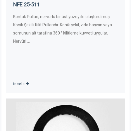
NFE 25-511
Kontak Pulları, nervürlü bir üst yüzey ile oluşturulmuş
Konik Şekilli Kilit Pullarıdır. Konik şekil, vida başının veya
somunun alt tarafına 360 ° kilitleme kuvveti uygular.
Nervürl ...
İncele