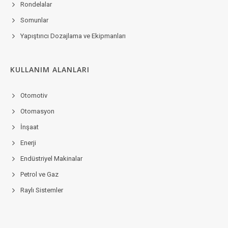
Rondelalar
Somunlar
Yapıştırıcı Dozajlama ve Ekipmanları
KULLANIM ALANLARI
Otomotiv
Otomasyon
İnşaat
Enerji
Endüstriyel Makinalar
Petrol ve Gaz
Raylı Sistemler