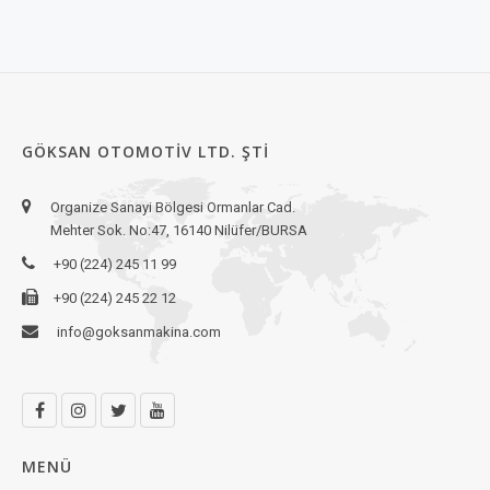
GÖKSAN OTOMOTIV LTD. ŞTI
Organize Sanayi Bölgesi Ormanlar Cad.
Mehter Sok. No:47, 16140 Nilüfer/BURSA
+90 (224) 245 11 99
+90 (224) 245 22 12
info@goksanmakina.com
MENÜ