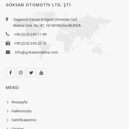
GÖKSAN OTOMOTIV LTD. ŞTI
Organize Sanayi Bölgesi Ormanlar Cad.
Mehter Sok. No:47, 16140 Nilüfer/BURSA
+90 (224) 245 11 99
+90 (224) 245 22 12
info@goksanmakina.com
MENÜ
Anasayfa
Hakkımızda
Sertifikalarımız
Ürünler