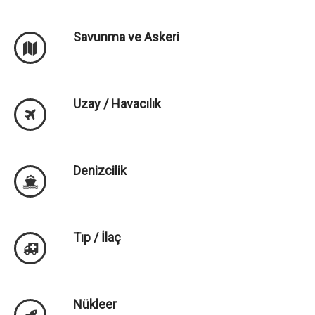
Savunma ve Askeri
Uzay / Havacılık
Denizcilik
Tıp / İlaç
Nükleer