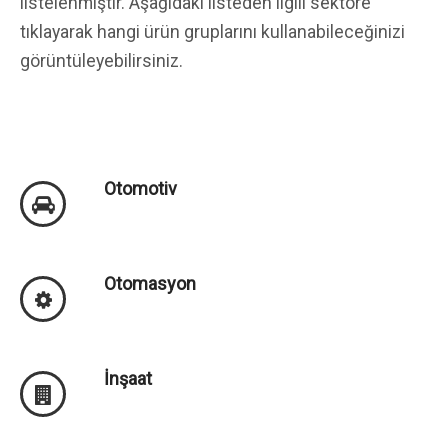
listelenmiştir. Aşağıdaki listeden ilgili sektöre
tıklayarak hangi ürün gruplarını kullanabileceğinizi
görüntüleyebilirsiniz.
Otomotiv
Otomasyon
İnşaat