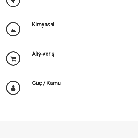
Kimyasal
Alış-veriş
Güç / Kamu