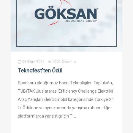
01 Ekim 2022
4901 Okunma
Teknofest'ten Ödül
Sponsoru olduğumuz Enerji Teknolojileri Topluluğu,
TÜBİTAK Uluslararası Efficiency Challenge Elektrikli
Araç Yarışları Elektromobil kategorisinde Türkiye 2.’
lik Ödülüne ve aynı zamanda yarışma ruhunu diğer
platformlarda yansıttığı için T ...