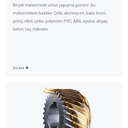
Birçok malzemede üstün yapışma gösterir. Bu
malzemelerin bazıları: Çelik, alüminyum, bakır, krom,
pirinç, nikel, çinko, polyester, PVC, ABS, epoksi, ahşap,
beton, taş, mıknatıs.
İncele