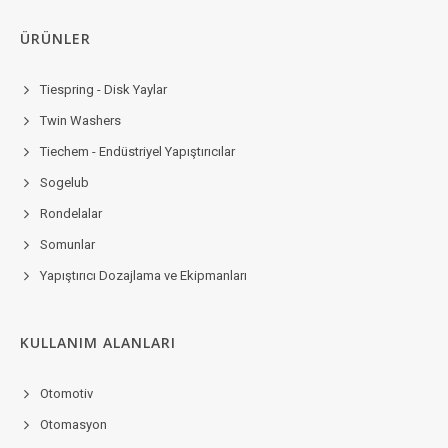
ÜRÜNLER
Tiespring - Disk Yaylar
Twin Washers
Tiechem - Endüstriyel Yapıştırıcılar
Sogelub
Rondelalar
Somunlar
Yapıştırıcı Dozajlama ve Ekipmanları
KULLANIM ALANLARI
Otomotiv
Otomasyon