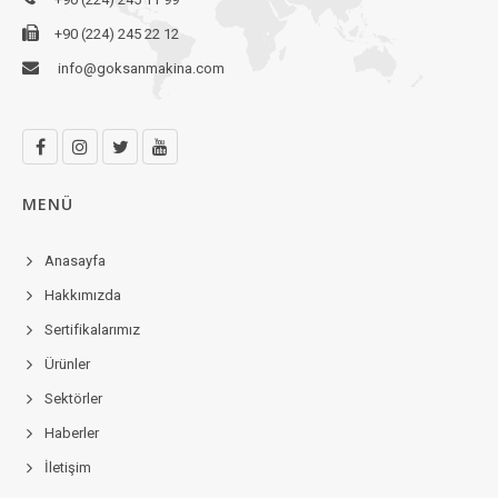
+90 (224) 245 22 12
info@goksanmakina.com
MENÜ
Anasayfa
Hakkımızda
Sertifikalarımız
Ürünler
Sektörler
Haberler
İletişim