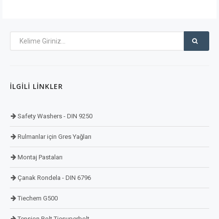
İLGILI LINKLER
Safety Washers - DIN 9250
Rulmanlar için Gres Yağları
Montaj Pastaları
Çanak Rondela - DIN 6796
Tiechem G500
Tension Bolt Tiesuperbolt