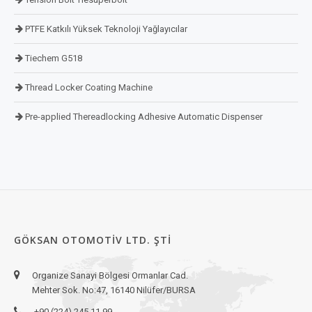
PTFE Katkılı Yüksek Teknoloji Yağlayıcılar
Tiechem G518
Thread Locker Coating Machine
Pre-applied Thereadlocking Adhesive Automatic Dispenser
GÖKSAN OTOMOTIV LTD. ŞTI
Organize Sanayi Bölgesi Ormanlar Cad.
Mehter Sok. No:47, 16140 Nilüfer/BURSA
+90 (224) 245 11 99