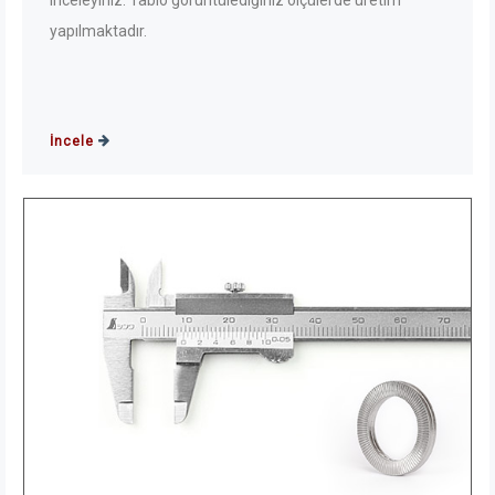
inceleyiniz. Tablo görüntülediğiniz ölçülerde üretim
yapılmaktadır.
İncele