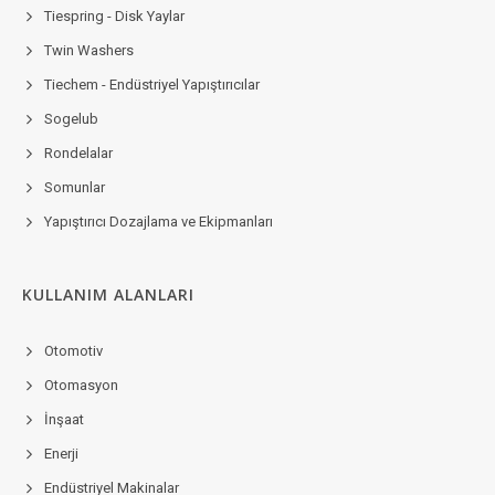
Tiespring - Disk Yaylar
Twin Washers
Tiechem - Endüstriyel Yapıştırıcılar
Sogelub
Rondelalar
Somunlar
Yapıştırıcı Dozajlama ve Ekipmanları
KULLANIM ALANLARI
Otomotiv
Otomasyon
İnşaat
Enerji
Endüstriyel Makinalar