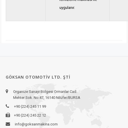
uygulanır.
GÖKSAN OTOMOTIV LTD. ŞTI
Organize Sanayi Bölgesi Ormanlar Cad.
Mehter Sok. No:47, 16140 Nilüfer/BURSA
+90 (224) 245 11 99
+90 (224) 245 22 12
info@goksanmakina.com