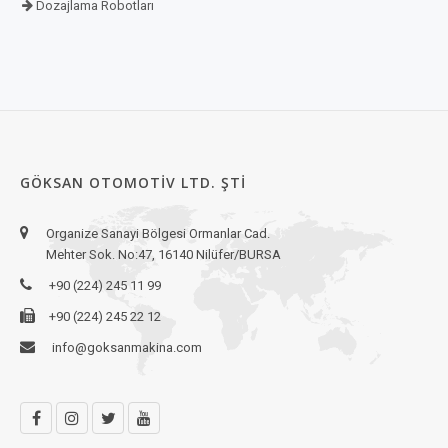
Dozajlama Robotları
GÖKSAN OTOMOTIV LTD. ŞTI
Organize Sanayi Bölgesi Ormanlar Cad.
Mehter Sok. No:47, 16140 Nilüfer/BURSA
+90 (224) 245 11 99
+90 (224) 245 22 12
info@goksanmakina.com