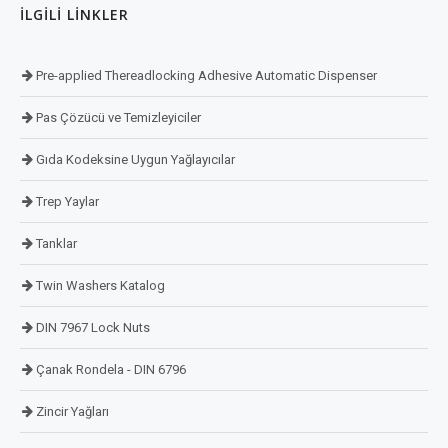
İLGILI LINKLER
Pre-applied Thereadlocking Adhesive Automatic Dispenser
Pas Çözücü ve Temizleyiciler
Gıda Kodeksine Uygun Yağlayıcılar
Trep Yaylar
Tanklar
Twin Washers Katalog
DIN 7967 Lock Nuts
Çanak Rondela - DIN 6796
Zincir Yağları