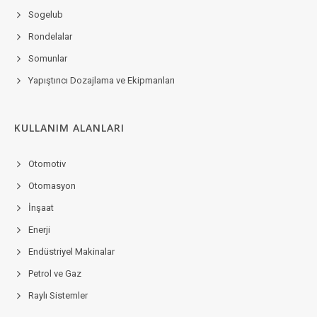
Sogelub
Rondelalar
Somunlar
Yapıştırıcı Dozajlama ve Ekipmanları
KULLANIM ALANLARI
Otomotiv
Otomasyon
İnşaat
Enerji
Endüstriyel Makinalar
Petrol ve Gaz
Raylı Sistemler