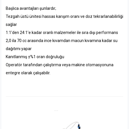
Başlıca avantajları şunlardır;
Tezgah üstü ünitesi hassas karışım oranı ve doz tekrarlanabilirliği
sağlar
1:1'den 24:1'e kadar oranlı malzemeler ile sıra dışı performans
2,0 ila 70 cc arasında ince kıvamdan macun kıvamına kadar su
dağıtımı yapar
Kanıtlanmış ±%1 oran doğruluğu
Operatör tarafından çalıştırma veya makine otomasyonuna
entegre olarak çalışabilir.