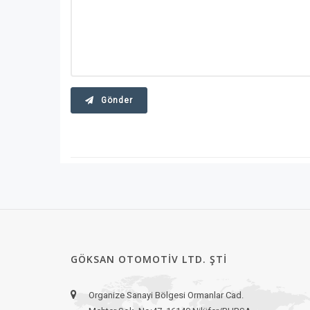
Gönder
GÖKSAN OTOMOTIV LTD. ŞTI
Organize Sanayi Bölgesi Ormanlar Cad.