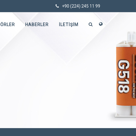
TÖRLER
HABERLER
İLETIŞIM