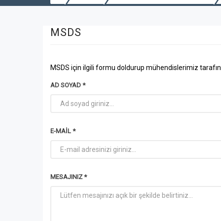
MSDS
MSDS için ilgili formu doldurup mühendislerimiz tarafından
AD SOYAD *
E-MAIL *
MESAJINIZ *