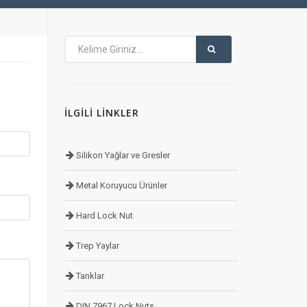
İLGILI LINKLER
Silikon Yağlar ve Gresler
Metal Koruyucu Ürünler
Hard Lock Nut
Trep Yaylar
Tanklar
DIN 7967 Lock Nuts