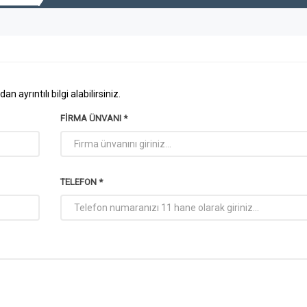
 ayrıntılı bilgi alabilirsiniz.
FIRMA ÜNVANI *
TELEFON *