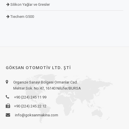
Silikon Yağlar ve Gresler
Tiechem G500
GÖKSAN OTOMOTIV LTD. ŞTI
Organize Sanayi Bölgesi Ormanlar Cad.
Mehter Sok. No:47, 16140 Nilüfer/BURSA
+90 (224) 245 11 99
+90 (224) 245 22 12
info@goksanmakina.com