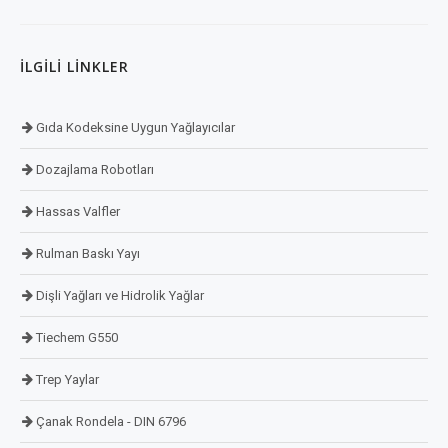
İLGILI LINKLER
Gıda Kodeksine Uygun Yağlayıcılar
Dozajlama Robotları
Hassas Valfler
Rulman Baskı Yayı
Dişli Yağları ve Hidrolik Yağlar
Tiechem G550
Trep Yaylar
Çanak Rondela - DIN 6796