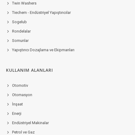
Twin Washers
Tiechem - Endüstriyel Yapıştırıcılar
Sogelub
Rondelalar
Somunlar
Yapıştırıcı Dozajlama ve Ekipmanları
KULLANIM ALANLARI
Otomotiv
Otomasyon
İnşaat
Enerji
Endüstriyel Makinalar
Petrol ve Gaz