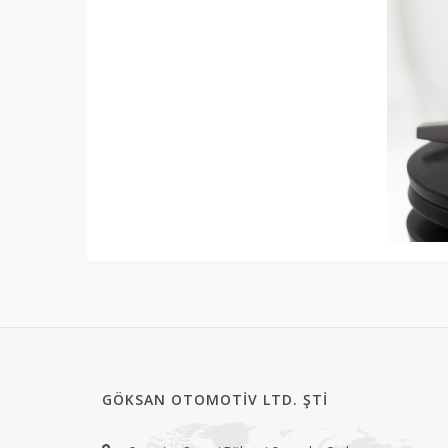
GÖKSAN OTOMOTIV LTD. ŞTI