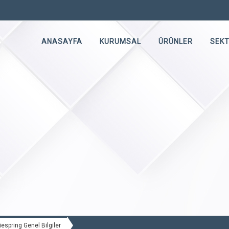
ANASAYFA
KURUMSAL
ÜRÜNLER
SEK
espring Genel Bilgiler