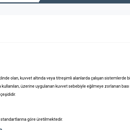
klinde olan, kuvvet altında veya titreşimli alanlarda çalışan sistemlerde bi
da kullanılan, üzerine uygulanan kuvvet sebebiyle eğilmeye zorlanan bası 
eşididir.
tandartlarına göre üretilmektedir.