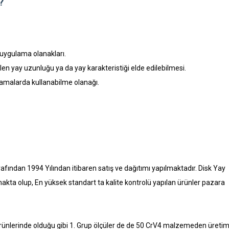
?
i uygulama olanakları.
len yay uzunluğu ya da yay karakteristiği elde edilebilmesi.
gulamalarda kullanabilme olanağı.
rafından 1994 Yılından itibaren satış ve dağıtımı yapılmaktadır. Disk Yay
makta olup, En yüksek standart ta kalite kontrolü yapılan ürünler pazara
p ürünlerinde olduğu gibi 1. Grup ölçüler de de 50 CrV4 malzemeden üreti