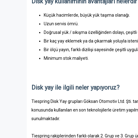
Disk yay kullanımının avantajları nelerdir
Küçük hacimlerde, büyük yük taşıma olanağı.
Uzun servis ömrü.
Doğrusal yük / sıkışma özelliğinden dolayı, çeşitl
Bir kaç yay eklemek ya da çıkarmak yoluyla isteni
Bir ölçü yayın, farklı dizilişi sayesinde çeşitli uy
Minimum stok maliyeti.
Disk yay ile ilgili neler yapıyoruz?
Tiespring Disk Yay grupları Göksan Otomotiv Ltd. Şti. ta
konusunda kullanılan en son teknolojilerle üretim yapıl
sunulmaktadır.
Tiespring rakiplerinden farklı olarak 2. Grup ve 3. Gru