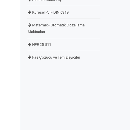
Küresel Pul - DIN 6319
Metermix - Otomatik Dozajlama
Makinaları
NFE 25-511
Pas Çözücü ve Temizleyiciler
m