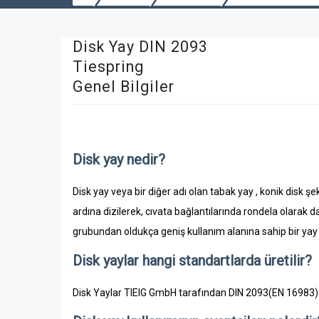
Disk Yay DIN 2093
Tiespring
Genel Bilgiler
Disk yay nedir?
Disk yay veya bir diğer adı olan tabak yay , konik disk şe
ardına dizilerek, cıvata bağlantılarında rondela olarak 
grubundan oldukça geniş kullanım alanına sahip bir yay ç
Disk yaylar hangi standartlarda üretilir?
Disk Yaylar TIEIG GmbH tarafından DIN 2093(EN 16983) s